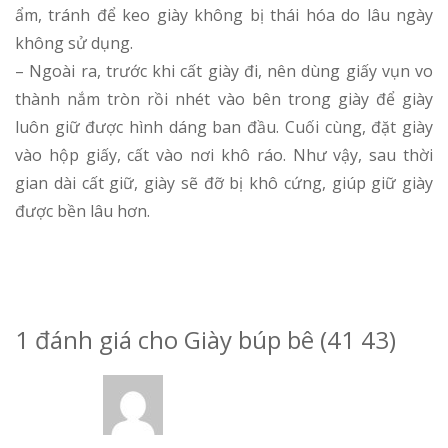
ẩm, tránh để keo giày không bị thái hóa do lâu ngày
không sử dụng.
– Ngoài ra, trước khi cất giày đi, nên dùng giấy vụn vo
thành nắm tròn rồi nhét vào bên trong giày để giày
luôn giữ được hình dáng ban đầu. Cuối cùng, đặt giày
vào hộp giấy, cất vào nơi khô ráo. Như vậy, sau thời
gian dài cất giữ, giày sẽ đỡ bị khô cứng, giúp giữ giày
được bền lâu hơn.
1 đánh giá cho
Giày búp bê (41 43)