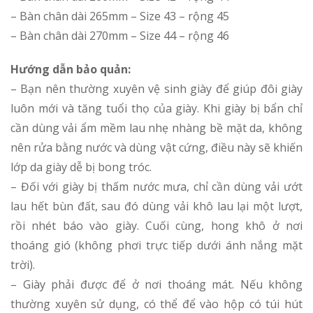
– Bàn chân dài 265mm – Size 43 – rộng 45
– Bàn chân dài 270mm – Size 44 – rộng 46
Hướng dẫn bảo quản:
– Bạn nên thường xuyên vệ sinh giày để giúp đôi giày
luôn mới và tăng tuổi thọ của giày. Khi giày bị bẩn chỉ
cần dùng vải ẩm mềm lau nhẹ nhàng bề mặt da, không
nên rửa bằng nước và dùng vật cứng, điều này sẽ khiến
lớp da giày dễ bị bong tróc.
– Đối với giày bị thấm nước mưa, chỉ cần dùng vải ướt
lau hết bùn đất, sau đó dùng vải khô lau lại một lượt,
rồi nhét báo vào giày. Cuối cùng, hong khô ở nơi
thoáng gió (không phơi trực tiếp dưới ánh nắng mặt
trời).
– Giày phải được để ở nơi thoáng mát. Nếu không
thường xuyên sử dụng, có thể để vào hộp có túi hút