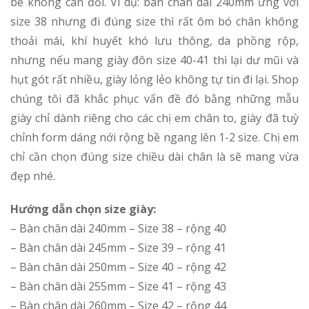
bè không cân đối. Ví dụ: bàn chân dài 240mm ứng với
size 38 nhưng đi đúng size thì rất ôm bó chân không
thoải mái, khí huyết khó lưu thông, da phồng rộp,
nhưng nếu mang giày đôn size 40-41 thì lại dư mũi và
hụt gót rất nhiều, giày lỏng lẻo không tự tin đi lại. Shop
chúng tôi đã khắc phục vấn đề đó bằng những mẫu
giày chỉ dành riêng cho các chị em chân to, giày đã tuỳ
chỉnh form dáng nới rộng bề ngang lên 1-2 size. Chị em
chỉ cần chọn đúng size chiều dài chân là sẽ mang vừa
đẹp nhé.
Hướng dẫn chọn size giày:
– Bàn chân dài 240mm – Size 38 – rộng 40
– Bàn chân dài 245mm – Size 39 – rộng 41
– Bàn chân dài 250mm – Size 40 – rộng 42
– Bàn chân dài 255mm – Size 41 – rộng 43
– Bàn chân dài 260mm – Size 42 – rộng 44