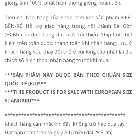
giống ảnh 100%, phát hiện không giống hoàn tiền.
Tiêu chí bán hàng của shop cam kết sản phẩm ĐẸP-
BỀN-RẺ. Hỗ trợ giao hàng trong nội thành Sài Gòn
(HCM) cho đơn hàng đạt mức tối thiểu. Ship CoD tiết
kiệm trên toàn quốc, thanh toán khi nhận hàng. Lưu ý:
khách hàng vừa thay đổi chổ ở vui lòng cập nhật lại địa
chỉ và số điện thoại nhận hàng trước khi mua.
***SẢN PHẨM NÀY ĐƯỢC BÁN THEO CHUẨN SIZE
QUỐC TẾ (EU)***
***THIS PRODUCT IS FOR SALE WITH EUROPEAN SIZE
STANDARD***
********************************************
Khách hàng cân nhắc khi đặt, không trừ hao quá tay
Đặt bàn chân trên tờ giấy A4 (chiều dài 29.5 cm)