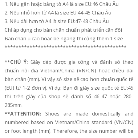
1. Nếu gần hoặc bằng tờ A4 là size EU:46 Châu Âu
2. Nếu nhỏ hơn tờ A4 là size EU:44-45 Châu Âu
3. Nếu dài hơn tờ A4 là size EU:47-48 Châu Âu
Chỉ áp dụng cho bàn chân chuẩn phát triển cân đối
Bàn chân u cao hoặc bè ngang thì cộng thêm 1 size
********************************************
**CHÚ Ý:
Giày dép được gia công và đánh số theo
chuẩn nội địa Vietnam/China (VN/CN) hoặc chiều dài
bàn chân (mm). Vì vậy số size sẽ cao hơn chuẩn quốc tế
(EU) từ 1-2 đơn vị. Ví dụ: Bạn đi giày size quốc tế EU:45
thì trên giày của shop sẽ đánh số 46-47 hoặc 280-
285mm.
**ATTENTION:
Shoes are made domestically and
numbered based on Vietnam/China standard (VN/CN)
or foot length (mm). Therefore, the size number will be