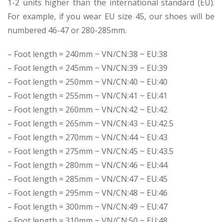
1-2 units higher than the international standard (EU).
For example, if you wear EU size 45, our shoes will be
numbered 46-47 or 280-285mm.
– Foot length = 240mm ~ VN/CN:38 ~ EU:38
– Foot length = 245mm ~ VN/CN:39 ~ EU:39
– Foot length = 250mm ~ VN/CN:40 ~ EU:40
– Foot length = 255mm ~ VN/CN:41 ~ EU:41
– Foot length = 260mm ~ VN/CN:42 ~ EU:42
– Foot length = 265mm ~ VN/CN:43 ~ EU:42.5
– Foot length = 270mm ~ VN/CN:44 ~ EU:43
– Foot length = 275mm ~ VN/CN:45 ~ EU:43.5
– Foot length = 280mm ~ VN/CN:46 ~ EU:44
– Foot length = 285mm ~ VN/CN:47 ~ EU:45
– Foot length = 295mm ~ VN/CN:48 ~ EU:46
– Foot length = 300mm ~ VN/CN:49 ~ EU:47
– Foot length = 310mm ~ VN/CN:50 ~ EU:48