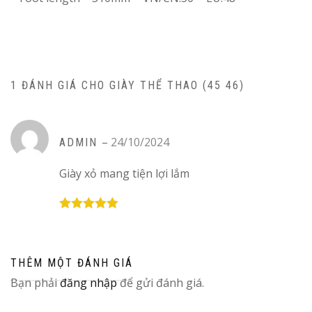
1 ĐÁNH GIÁ CHO
GIÀY THỂ THAO (45 46)
–
24/10/2024
ADMIN
Giày xỏ mang tiện lợi lắm
Được xếp
hạng
5
5
sao
THÊM MỘT ĐÁNH GIÁ
Bạn phải
đăng nhập
để gửi đánh giá.