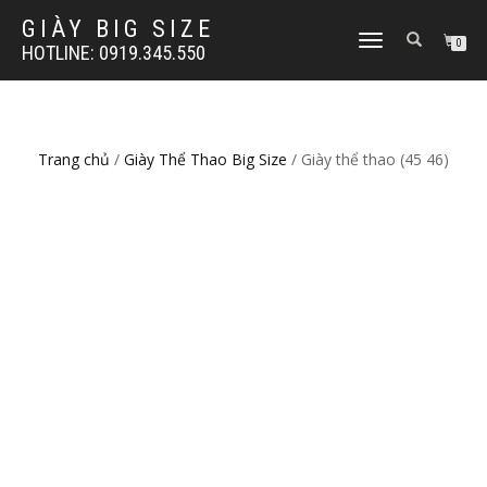
GIÀY BIG SIZE
TOGGLE
0
HOTLINE: 0919.345.550
NAVIGATION
Trang chủ
/
Giày Thể Thao Big Size
/ Giày thể thao (45 46)