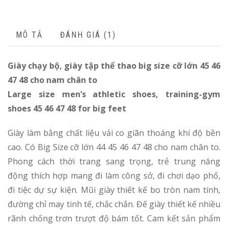
C
MÔ TẢ
ĐÁNH GIÁ (1)
Giày chạy bộ, giày tập thể thao big size cỡ lớn 45 46
47 48 cho nam chân to
Large size men’s athletic shoes, training-gym
shoes 45 46 47 48 for big feet
Giày làm bằng chất liệu vải co giãn thoáng khí độ bền
cao. Có Big Size cỡ lớn 44 45 46 47 48 cho nam chân to.
Phong cách thời trang sang trọng, trẻ trung năng
động thích hợp mang đi làm công sở, đi chơi dạo phố,
đi tiệc dự sự kiện. Mũi giày thiết kế bo tròn nam tính,
đường chỉ may tinh tế, chắc chắn. Đế giày thiết kế nhiều
rãnh chống trơn trượt độ bám tốt. Cam kết sản phẩm