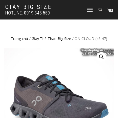
GIÀY BIG SIZE
TOGGLE
0
HOTLINE: 0919.345.550
NAVIGATION
Trang chủ
/
Giày Thể Thao Big Size
/ ON CLOUD (46 47)