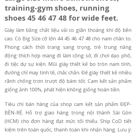
training-gym shoes, running
shoes 45 46 47 48 for wide feet.
Giày làm bằng chất liệu vải co giãn thoáng khí độ bền
cao. Có Big Size cỡ lớn 44 45 46 47 48 cho nam chân to.
Phong cách thời trang sang trọng, trẻ trung năng
động thích hợp mang đi làm công sở, đi chơi dạo phố,
đi tiệc dự sự kiện. Mũi giày thiết kế bo tròn nam tính,
đường chỉ may tinh tế, chắc chắn. Đế giày thiết kế nhiều
rãnh chống trơn trượt độ bám tốt. Cam kết sản phẩm
giống ảnh 100%, phát hiện không giống hoàn tiền.
Tiêu chí bán hàng của shop cam kết sản phẩm ĐẸP-
BỀN-RẺ. Hỗ trợ giao hàng trong nội thành Sài Gòn
(HCM) cho đơn hàng đạt mức tối thiểu. Ship CoD tiết
kiệm trên toàn quốc, thanh toán khi nhận hàng. Lưu ý: