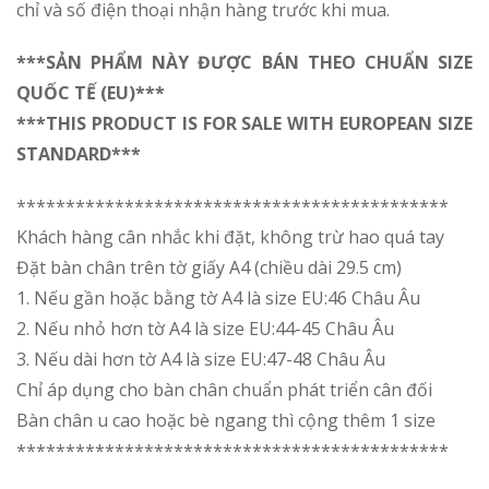
chỉ và số điện thoại nhận hàng trước khi mua.
***SẢN PHẨM NÀY ĐƯỢC BÁN THEO CHUẨN SIZE
QUỐC TẾ (EU)***
***THIS PRODUCT IS FOR SALE WITH EUROPEAN SIZE
STANDARD***
********************************************
Khách hàng cân nhắc khi đặt, không trừ hao quá tay
Đặt bàn chân trên tờ giấy A4 (chiều dài 29.5 cm)
1. Nếu gần hoặc bằng tờ A4 là size EU:46 Châu Âu
2. Nếu nhỏ hơn tờ A4 là size EU:44-45 Châu Âu
3. Nếu dài hơn tờ A4 là size EU:47-48 Châu Âu
Chỉ áp dụng cho bàn chân chuẩn phát triển cân đối
Bàn chân u cao hoặc bè ngang thì cộng thêm 1 size
********************************************