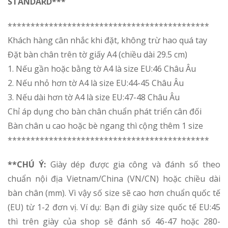
STANDARD***
********************************************
Khách hàng cân nhắc khi đặt, không trừ hao quá tay
Đặt bàn chân trên tờ giấy A4 (chiều dài 29.5 cm)
1. Nếu gần hoặc bằng tờ A4 là size EU:46 Châu Âu
2. Nếu nhỏ hơn tờ A4 là size EU:44-45 Châu Âu
3. Nếu dài hơn tờ A4 là size EU:47-48 Châu Âu
Chỉ áp dụng cho bàn chân chuẩn phát triển cân đối
Bàn chân u cao hoặc bè ngang thì cộng thêm 1 size
********************************************
**CHÚ Ý:
Giày dép được gia công và đánh số theo
chuẩn nội địa Vietnam/China (VN/CN) hoặc chiều dài
bàn chân (mm). Vì vậy số size sẽ cao hơn chuẩn quốc tế
(EU) từ 1-2 đơn vị. Ví dụ: Bạn đi giày size quốc tế EU:45
thì trên giày của shop sẽ đánh số 46-47 hoặc 280-