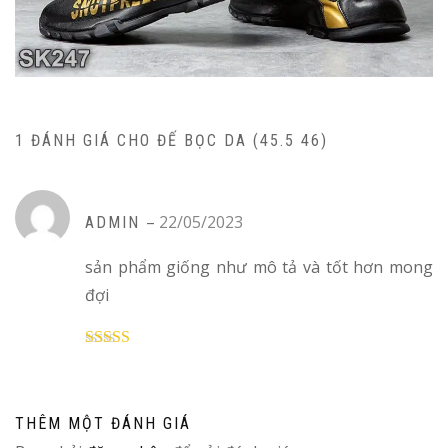
1 ĐÁNH GIÁ CHO
ĐẾ BỌC DA (45.5 46)
–
22/05/2023
ADMIN
sản phẩm giống như mô tả và tốt hơn mong
đợi
Được xếp
hạng
5
5 sao
THÊM MỘT ĐÁNH GIÁ