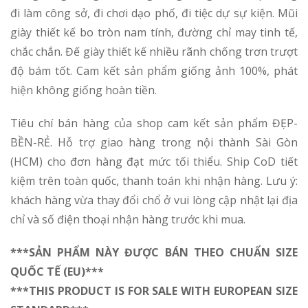
đi làm công sở, đi chơi dạo phố, đi tiệc dự sự kiện. Mũi
giày thiết kế bo tròn nam tính, đường chỉ may tinh tế,
chắc chắn. Đế giày thiết kế nhiều rãnh chống trơn trượt
độ bám tốt. Cam kết sản phẩm giống ảnh 100%, phát
hiện không giống hoàn tiền.
Tiêu chí bán hàng của shop cam kết sản phẩm ĐẸP-
BỀN-RẺ. Hỗ trợ giao hàng trong nội thành Sài Gòn
(HCM) cho đơn hàng đạt mức tối thiểu. Ship CoD tiết
kiệm trên toàn quốc, thanh toán khi nhận hàng. Lưu ý:
khách hàng vừa thay đổi chổ ở vui lòng cập nhật lại địa
chỉ và số điện thoại nhận hàng trước khi mua.
***SẢN PHẨM NÀY ĐƯỢC BÁN THEO CHUẨN SIZE
QUỐC TẾ (EU)***
***THIS PRODUCT IS FOR SALE WITH EUROPEAN SIZE