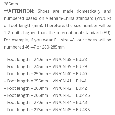
285mm.
**ATTENTION:
Shoes are made domestically and
numbered based on Vietnam/China standard (VN/CN)
or foot length (mm). Therefore, the size number will be
1-2 units higher than the international standard (EU).
For example, if you wear EU size 45, our shoes will be
numbered 46-47 or 280-285mm.
– Foot length = 240mm ~ VN/CN:38 ~ EU:38
– Foot length = 245mm ~ VN/CN:39 ~ EU:39
– Foot length = 250mm ~ VN/CN:40 ~ EU:40
– Foot length = 255mm ~ VN/CN:41 ~ EU:41
– Foot length = 260mm ~ VN/CN:42 ~ EU:42
– Foot length = 265mm ~ VN/CN:43 ~ EU:42.5
– Foot length = 270mm ~ VN/CN:44 ~ EU:43
– Foot length = 275mm ~ VN/CN:45 ~ EU:43.5