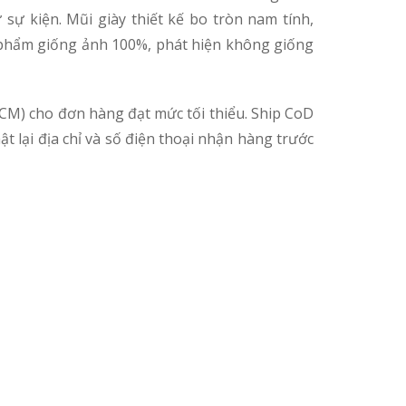
 sự kiện. Mũi giày thiết kế bo tròn nam tính,
ản phẩm giống ảnh 100%, phát hiện không giống
CM) cho đơn hàng đạt mức tối thiểu. Ship CoD
t lại địa chỉ và số điện thoại nhận hàng trước