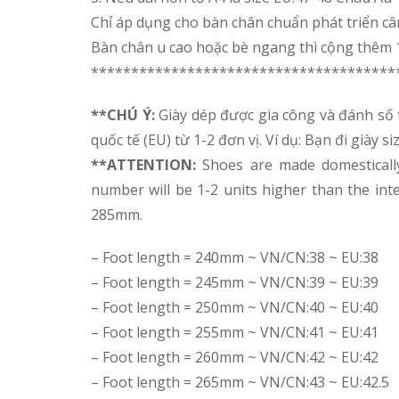
Chỉ áp dụng cho bàn chân chuẩn phát triển câ
Bàn chân u cao hoặc bè ngang thì cộng thêm 1
**************************************
**CHÚ Ý:
Giày dép được gia công và đánh số 
quốc tế (EU) từ 1-2 đơn vị. Ví dụ: Bạn đi giày
**ATTENTION:
Shoes are made domesticall
number will be 1-2 units higher than the int
285mm.
– Foot length = 240mm ~ VN/CN:38 ~ EU:38
– Foot length = 245mm ~ VN/CN:39 ~ EU:39
– Foot length = 250mm ~ VN/CN:40 ~ EU:40
– Foot length = 255mm ~ VN/CN:41 ~ EU:41
– Foot length = 260mm ~ VN/CN:42 ~ EU:42
– Foot length = 265mm ~ VN/CN:43 ~ EU:42.5