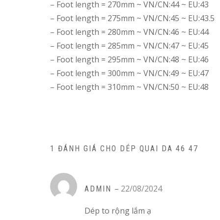
– Foot length = 270mm ~ VN/CN:44 ~ EU:43
– Foot length = 275mm ~ VN/CN:45 ~ EU:43.5
– Foot length = 280mm ~ VN/CN:46 ~ EU:44
– Foot length = 285mm ~ VN/CN:47 ~ EU:45
– Foot length = 295mm ~ VN/CN:48 ~ EU:46
– Foot length = 300mm ~ VN/CN:49 ~ EU:47
– Foot length = 310mm ~ VN/CN:50 ~ EU:48
1 ĐÁNH GIÁ CHO
DÉP QUAI DA 46 47
–
22/08/2024
ADMIN
Dép to rộng lắm ạ