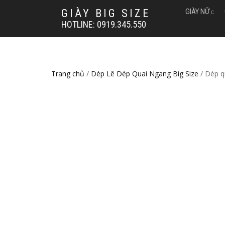
GIÀY BIG SIZE
GIÀY NỮ
HOTLINE: 0919.345.550
Trang chủ
/
Dép Lê Dép Quai Ngang Big Size
/ Dép q