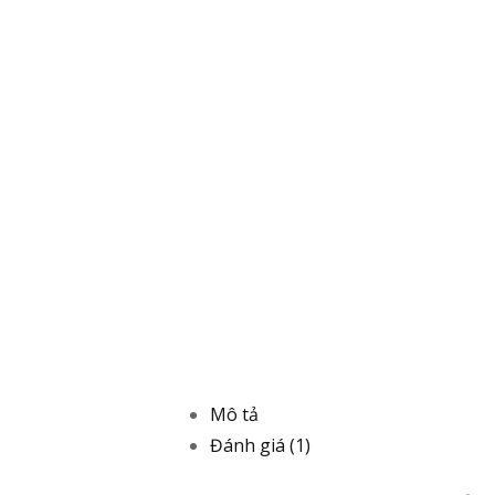
Mô tả
Đánh giá (1)