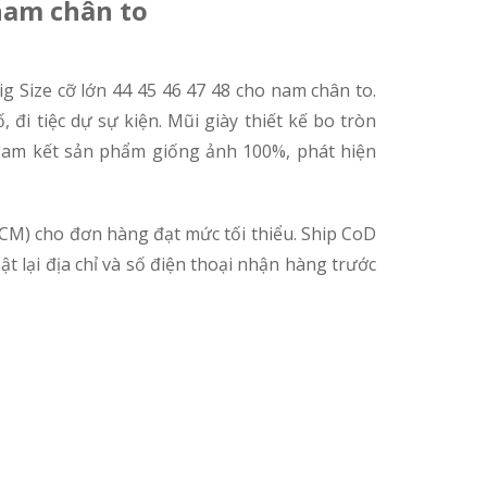
 nam chân to
g Size cỡ lớn 44 45 46 47 48 cho nam chân to.
đi tiệc dự sự kiện. Mũi giày thiết kế bo tròn
. Cam kết sản phẩm giống ảnh 100%, phát hiện
CM) cho đơn hàng đạt mức tối thiểu. Ship CoD
t lại địa chỉ và số điện thoại nhận hàng trước