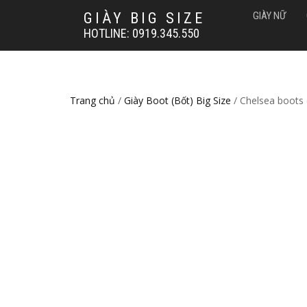
GIÀY BIG SIZE
GIÀY NỮ
HOTLINE: 0919.345.550
Trang chủ
/
Giày Boot (Bốt) Big Size
/ Chelsea boots 