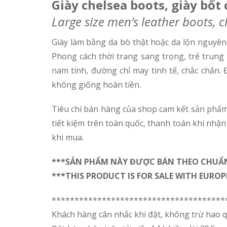
Giày chelsea boots, giày bốt 
Large size men’s leather boots, c
Giày làm bằng da bò thật hoặc da lộn nguyên 
Phong cách thời trang sang trọng, trẻ trung 
nam tính, đường chỉ may tinh tế, chắc chắn.
không giống hoàn tiền.
Tiêu chí bán hàng của shop cam kết sản phẩm
tiết kiệm trên toàn quốc, thanh toán khi nhận
khi mua.
***SẢN PHẨM NÀY ĐƯỢC BÁN THEO CHUẨN 
***THIS PRODUCT IS FOR SALE WITH EURO
**************************************
Khách hàng cân nhắc khi đặt, không trừ hao q